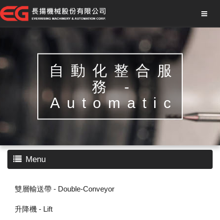
自動化整合服
務 -
Automatic
Menu
雙層輸送帶 - Double-Conveyor
升降機 - Lift