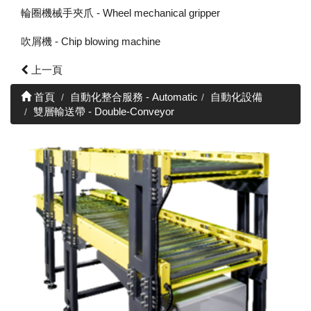
輪圈機械手夾爪 - Wheel mechanical gripper
吹屑機 - Chip blowing machine
上一頁
首頁
自動化整合服務 - Automatic
自動化設備
雙層輸送帶 - Double-Conveyor