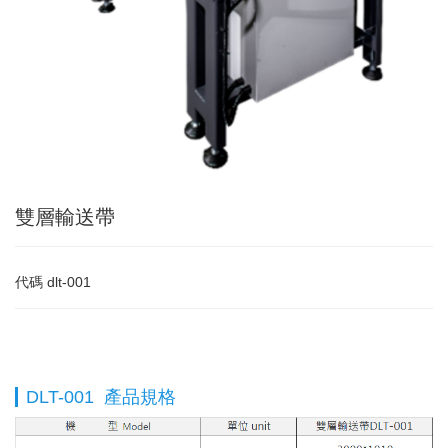
雙層輸送帶
代碼
dlt-001
DLT-001 產品規格