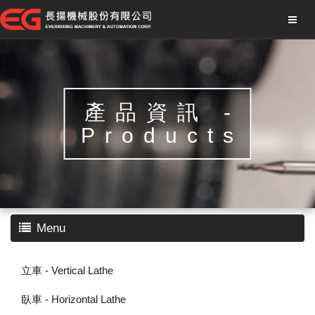
產品資訊 -
Products
Menu
立車 - Vertical Lathe
臥車 - Horizontal Lathe