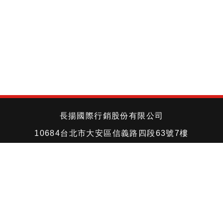
長揚國際行銷股份有限公司
10684台北市大安區信義路四段63號7樓
TEL +886-2-2704-3366
FAX +886-2-2703-4056
©Copyright © 2018 All rights reserved