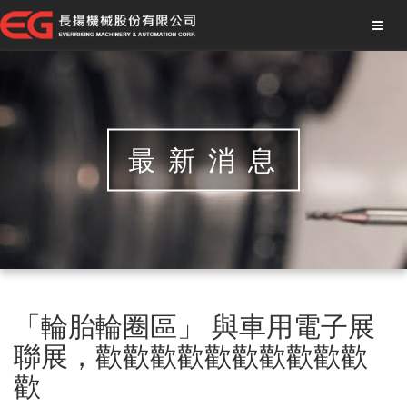
最新消息
「輪胎輪圈區」 與車用電子展
聯展，歡歡歡歡歡歡歡歡歡歡
歡