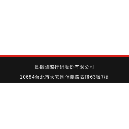
長揚國際行銷股份有限公司
10684台北市大安區信義路四段63號7樓
TEL +886-2-2704-3366
FAX +886-2-2703-4056
©Copyright © 2018 All rights reserved