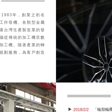
1983年，創業之初名
工作母機、各類型金屬
著台灣生產製造業的發
備從傳統的加工機至數
加工機。隨著產業的轉
規劃服務，為客戶創造
2018/2/2