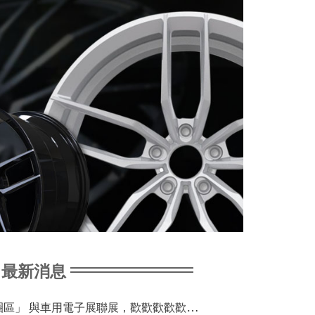
最新消息
「輪胎輪圈區」 與車用電子展聯展，歡歡歡歡歡歡歡歡歡歡歡