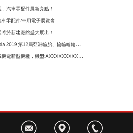
區，汽車零配件展新亮點！
汽車零配件/車用電子展覽會
展將於新建廠館盛大展出！
Tyrexpo Asia 2019 第12屆亞洲輪胎、輪輪輪輪輪輪輪輪輪輪輪輪輪輪輪輪輪輪輪
賀引入亞威機電新型機種，機型:AXXXXXXXXXXXXXXXX