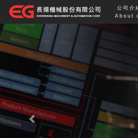
公司介
About 
Previous